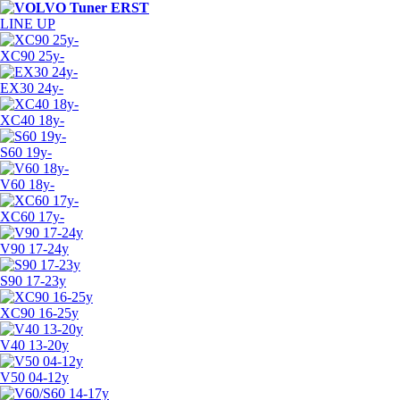
LINE UP
XC90 25y-
EX30 24y-
XC40 18y-
S60 19y-
V60 18y-
XC60 17y-
V90 17-24y
S90 17-23y
XC90 16-25y
V40 13-20y
V50 04-12y