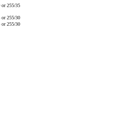
 or 255/35
 or 255/30
 or 255/30