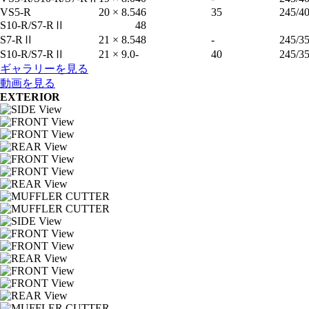
VS5-R
20 × 8.5
46
35
245/40
S10-R/S7-RⅡ
48
S7-RⅡ
21 × 8.5
48
-
245/35
S10-R/S7-RⅡ
21 × 9.0
-
40
245/35
ギャラリーを見る
動画を見る
EXTERIOR