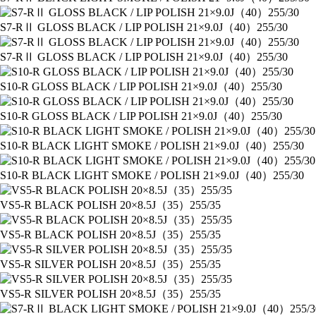
S7-RⅡ GLOSS BLACK / LIP POLISH 21×9.0J（40）255/30
S7-RⅡ GLOSS BLACK / LIP POLISH 21×9.0J（40）255/30
S10-R GLOSS BLACK / LIP POLISH 21×9.0J（40）255/30
S10-R GLOSS BLACK / LIP POLISH 21×9.0J（40）255/30
S10-R BLACK LIGHT SMOKE / POLISH 21×9.0J（40）255/30
S10-R BLACK LIGHT SMOKE / POLISH 21×9.0J（40）255/30
VS5-R BLACK POLISH 20×8.5J（35）255/35
VS5-R BLACK POLISH 20×8.5J（35）255/35
VS5-R SILVER POLISH 20×8.5J（35）255/35
VS5-R SILVER POLISH 20×8.5J（35）255/35