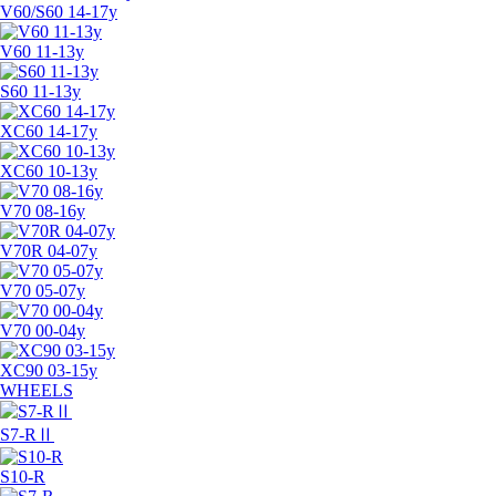
V60/S60 14-17y
V60 11-13y
S60 11-13y
XC60 14-17y
XC60 10-13y
V70 08-16y
V70R 04-07y
V70 05-07y
V70 00-04y
XC90 03-15y
WHEELS
S7-RⅡ
S10-R