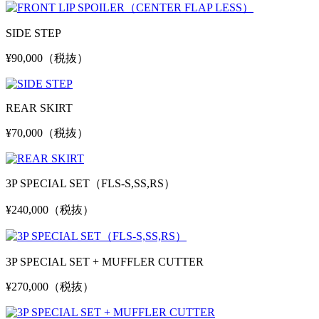
SIDE STEP
¥90,000（税抜）
REAR SKIRT
¥70,000（税抜）
3P SPECIAL SET
（FLS-S,SS,RS）
¥240,000（税抜）
3P SPECIAL SET
+
MUFFLER CUTTER
¥270,000（税抜）