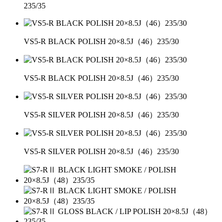
235/35
VS5-R BLACK POLISH 20×8.5J（46）235/30
VS5-R BLACK POLISH 20×8.5J（46）235/30
VS5-R SILVER POLISH 20×8.5J（46）235/30
VS5-R SILVER POLISH 20×8.5J（46）235/30