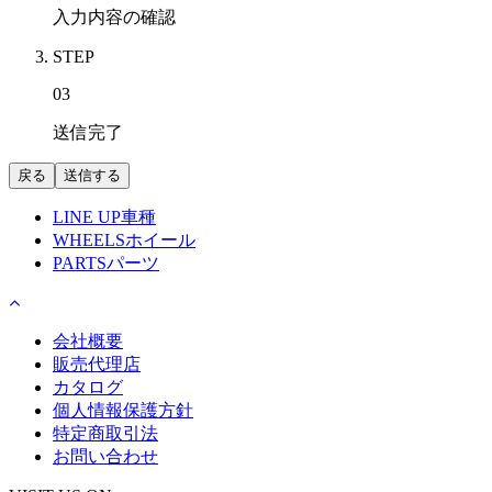
入力内容の確認
STEP
03
送信完了
LINE UP
車種
WHEELS
ホイール
PARTS
パーツ
会社概要
販売代理店
カタログ
個人情報保護方針
特定商取引法
お問い合わせ