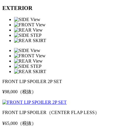
EXTERIOR
FRONT LIP SPOILER 2P SET
¥98,000（税抜）
FRONT LIP SPOILER
（CENTER FLAP LESS）
¥65,000（税抜）