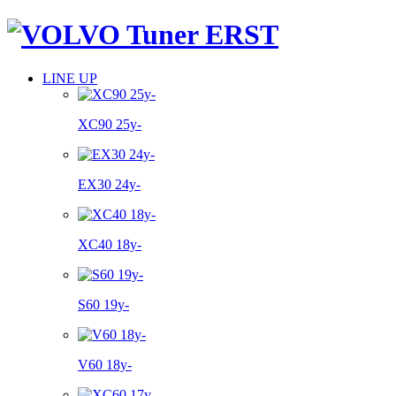
LINE UP
XC90 25y-
EX30 24y-
XC40 18y-
S60 19y-
V60 18y-