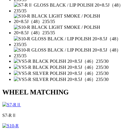
WHEEL MATCHING
S7-RⅡ