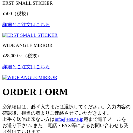
ERST SMALL STICKER
¥500（税抜）
詳細とご注文はこちら
WIDE ANGLE MIRROR
¥28,000～（税抜）
詳細とご注文はこちら
ORDER FORM
必須項目は、必ず入力または選択してください。入力内容の
確認後、担当の者よりご連絡させていただきます。
上手く送信出来ない方は
info@erst.ne.jp
宛まで電子メールを
お送り下さい｡また、電話・FAX等によるお問い合わせも受
け付けております。