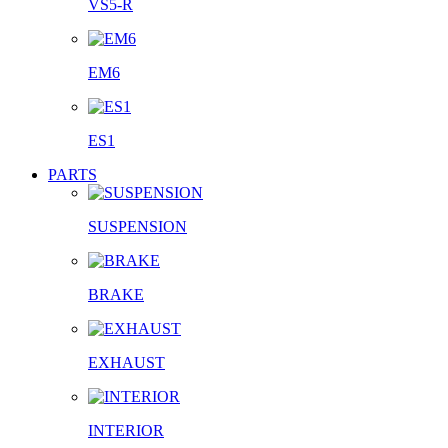
VS5-R
EM6
ES1
PARTS
SUSPENSION
BRAKE
EXHAUST
INTERIOR