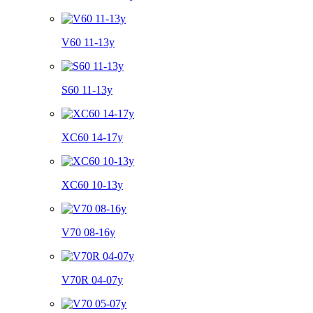
V60 11-13y
S60 11-13y
XC60 14-17y
XC60 10-13y
V70 08-16y
V70R 04-07y