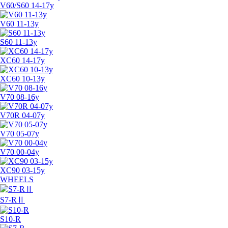
V60/S60 14-17y
V60 11-13y
S60 11-13y
XC60 14-17y
XC60 10-13y
V70 08-16y
V70R 04-07y
V70 05-07y
V70 00-04y
XC90 03-15y
WHEELS
S7-RⅡ
S10-R