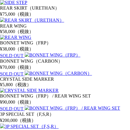
REAR SKIRT（URETHAN）
¥75,000（税抜）
REAR WING
¥58,000（税抜）
BONNET WING（FRP）
¥38,000（税抜）
SOLD OUT
BONNET WING（CARBON）
¥70,000（税抜）
SOLD OUT
CRYSTAL SIDE MARKER
¥5,800（税抜）
BONNET WING（FRP） /
REAR WING SET
¥90,000（税抜）
SOLD OUT
3P SPECIAL SET
（F,S,R）
¥200,000（税抜）