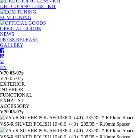
DRL CODING LESS - KIT
ECM TUNING
OFFICIAL GOODS
NEWS
PRESS RELEASE
GALLERY
EN
V70 05-07y
V70 05-07y
EXTERIOR
INTERIOR
FUNCTIONAL
EXHAUST
ACCESSORY
V70 05-07y
VS5-R SILVER POLISH 19×8.0（40）235/35
＊R10mm Spacer
VS5-R SILVER POLISH 19×8.0（40）235/35
＊R10mm Spacer