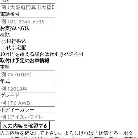
電話番号
お支払い方法
種類
銀行振込
代引宅配
10万円を超える場合は代引き発送不可
取付け予定のお車情報
車種
年式
グレード
ボディーカラー
入力内容を確認して下さい。よろしければ「送信する」ボタ