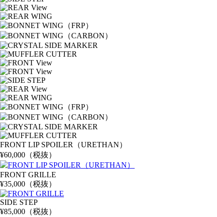
FRONT LIP SPOILER（URETHAN）
¥60,000（税抜）
FRONT GRILLE
¥35,000（税抜）
SIDE STEP
¥85,000（税抜）