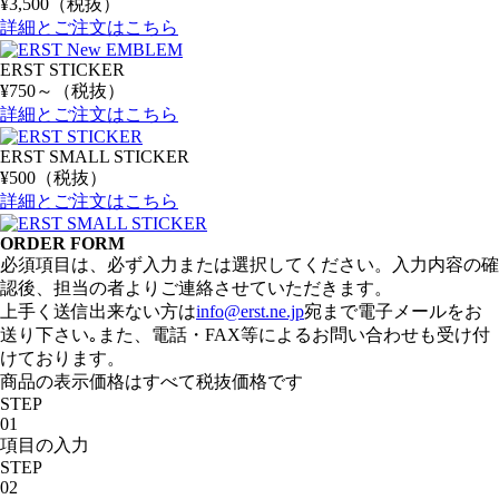
¥3,500（税抜）
詳細とご注文はこちら
ERST STICKER
¥750～（税抜）
詳細とご注文はこちら
ERST SMALL STICKER
¥500（税抜）
詳細とご注文はこちら
ORDER FORM
必須項目は、必ず入力または選択してください。入力内容の確
認後、担当の者よりご連絡させていただきます。
上手く送信出来ない方は
info@erst.ne.jp
宛まで電子メールをお
送り下さい｡また、電話・FAX等によるお問い合わせも受け付
けております。
商品の表示価格はすべて税抜価格です
STEP
01
項目の入力
STEP
02