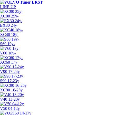
LINE UP
XC90 25y-
EX30 24y-
XC40 18y-
S60 19y-
V60 18y-
XC60 17y-
V90 17-24y
S90 17-23y
XC90 16-25y
V40 13-20y
V50 04-12y