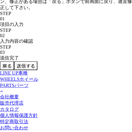
ン、修正がある場合は「戻る」ボタンで前画面に戻り、適宜修
正して下さい。
STEP
01
項目の入力
STEP
02
入力内容の確認
STEP
03
送信完了
LINE UP
車種
WHEELS
ホイール
PARTS
パーツ
会社概要
販売代理店
カタログ
個人情報保護方針
特定商取引法
お問い合わせ