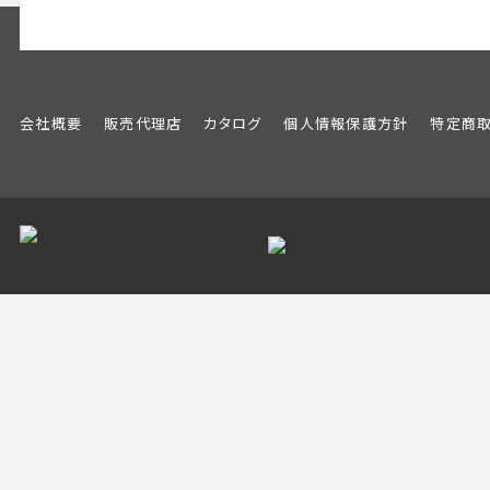
会社概要
販売代理店
カタログ
個人情報保護方針
特定商