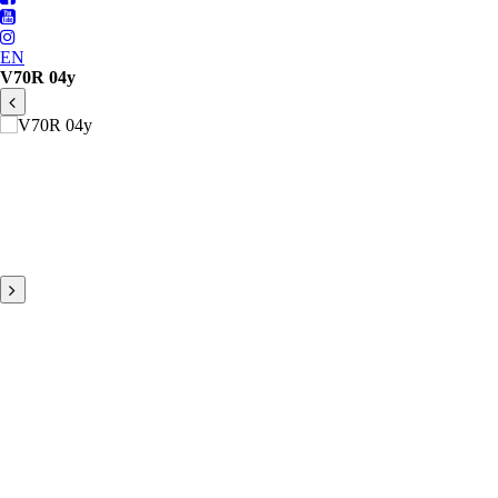
EN
V70R 04y