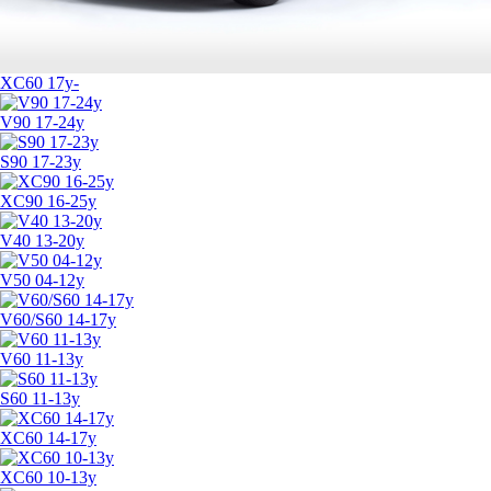
XC60 17y-
V90 17-24y
S90 17-23y
XC90 16-25y
V40 13-20y
V50 04-12y
V60/S60 14-17y
V60 11-13y
S60 11-13y
XC60 14-17y
XC60 10-13y